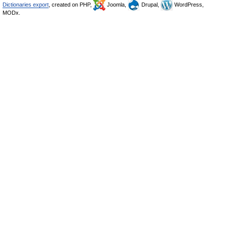
Dictionaries export
, created on PHP,
Joomla,
Drupal,
WordPress,
MODx.